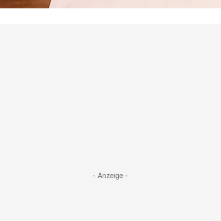
Sie schwingen den Löffel
Das sind die Kieler Koch-Kandidaten
- Anzeige -