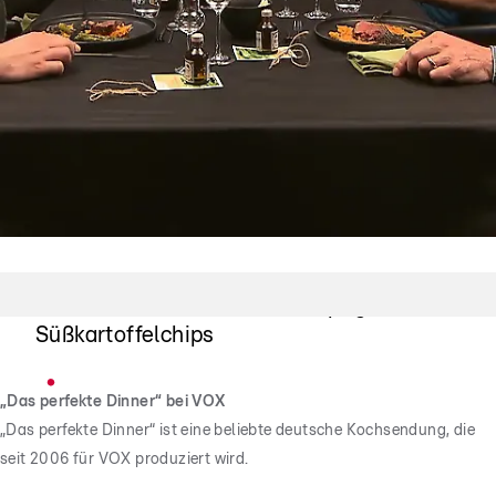
"Auf die Chips!"
Großes Lob für Patricks knusprigen
Süßkartoffelchips
„Das perfekte Dinner“ bei VOX
„Das perfekte Dinner“ ist eine beliebte deutsche Kochsendung, die
seit 2006 für VOX produziert wird.