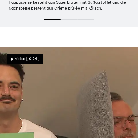
Hauptspeise besteht aus Sauerbraten mit Süßkartoffel und die
Nachspeise besteht aus Crème brûlée mit Kölsch.
Video
[ 0:24 ]