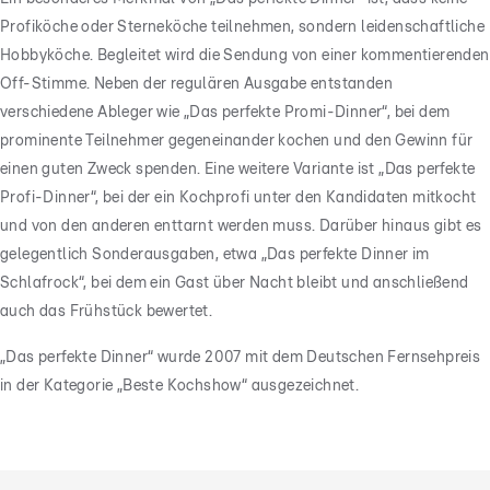
Profiköche oder Sterneköche teilnehmen, sondern leidenschaftliche
Hobbyköche. Begleitet wird die Sendung von einer kommentierenden
Off-Stimme. Neben der regulären Ausgabe entstanden
verschiedene Ableger wie „Das perfekte Promi-Dinner“, bei dem
prominente Teilnehmer gegeneinander kochen und den Gewinn für
einen guten Zweck spenden. Eine weitere Variante ist „Das perfekte
Profi-Dinner“, bei der ein Kochprofi unter den Kandidaten mitkocht
und von den anderen enttarnt werden muss. Darüber hinaus gibt es
gelegentlich Sonderausgaben, etwa „Das perfekte Dinner im
Schlafrock“, bei dem ein Gast über Nacht bleibt und anschließend
auch das Frühstück bewertet.
„Das perfekte Dinner“ wurde 2007 mit dem Deutschen Fernsehpreis
in der Kategorie „Beste Kochshow“ ausgezeichnet.