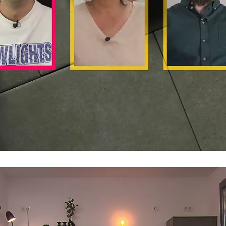
Patricks Motto
"Wenn's nicht schmeckt, lag's am Teller"