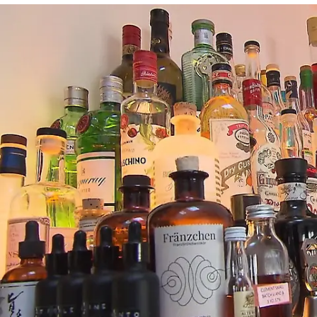
Das perfekte Dinner
Tobias serviert seine „Crème Cologne“ mit
Hopfennote