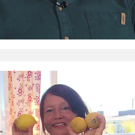
In drei Worten
Frederik: herzlich, offen, Alkoholfachmann