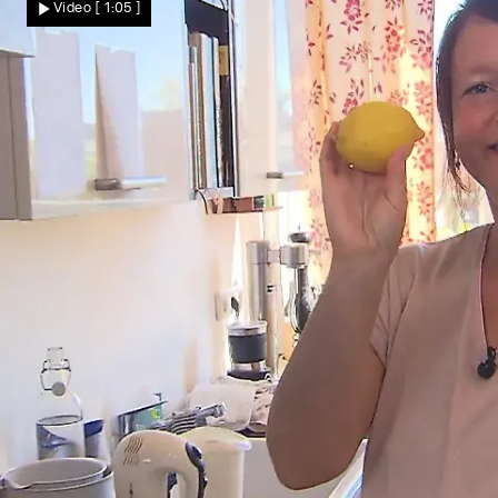
Video
[ 1:05 ]
nach Monaten frisch zum Einsatz