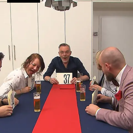
gekocht