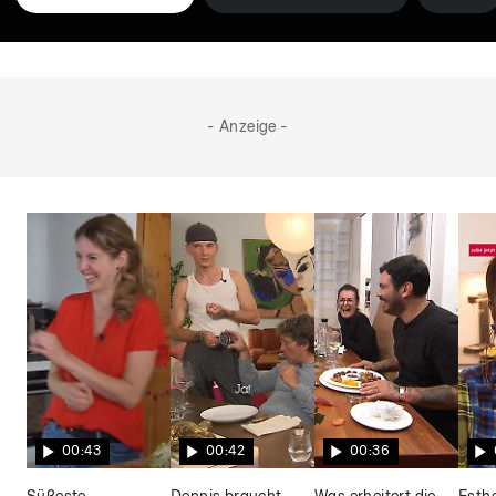
- Anzeige -
00:43
00:42
00:36