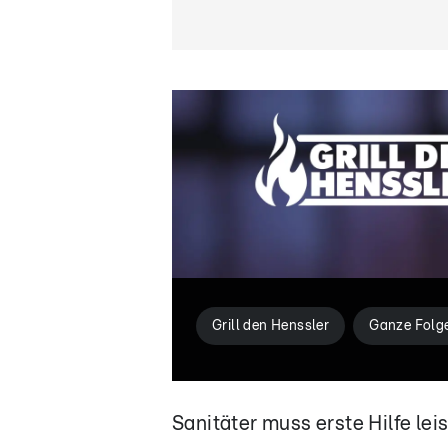
Grill den Henssler
Ganze Folg
Sanitäter muss erste Hilfe lei