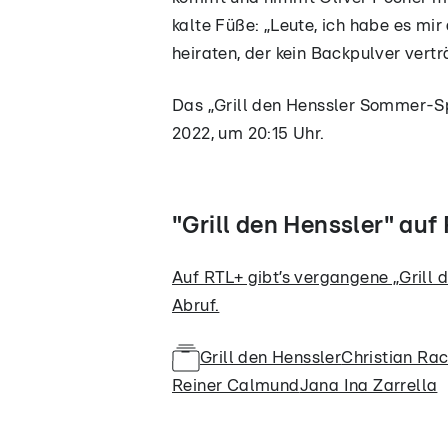
kalte Füße: „Leute, ich habe es mi
heiraten, der kein Backpulver vertr
Das „Grill den Henssler Sommer-Sp
2022, um 20:15 Uhr.
"Grill den Henssler" au
Auf RTL+ gibt’s vergangene „Grill
Abruf.
Grill den Henssler
Christian Ra
Reiner Calmund
Jana Ina Zarrella