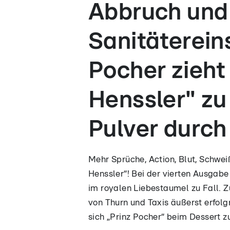
Abbruch und
Sanitätereins
Pocher zieht 
Henssler" zu
Pulver durch
Mehr Sprüche, Action, Blut, Schweiß
Henssler“! Bei der vierten Ausga
im royalen Liebestaumel zu Fall. Zu
von Thurn und Taxis äußerst erfolg
sich „Prinz Pocher“ beim Dessert z