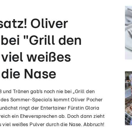
atz! Oliver
bei "Grill den
 viel weißes
 die Nase
 und Tränen gab’s noch nie bei „Grill den
be des Sommer-Specials kommt Oliver Pocher
nächst ringt der Entertainer Fürstin Gloria
reich ein Eheversprechen ab. Doch dann zieht
u viel weißes Pulver durch die Nase. Abbruch!