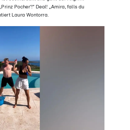
Prinz Pocher‘!“ Deal! „Amira, falls du
ntiert Laura Wontorra.