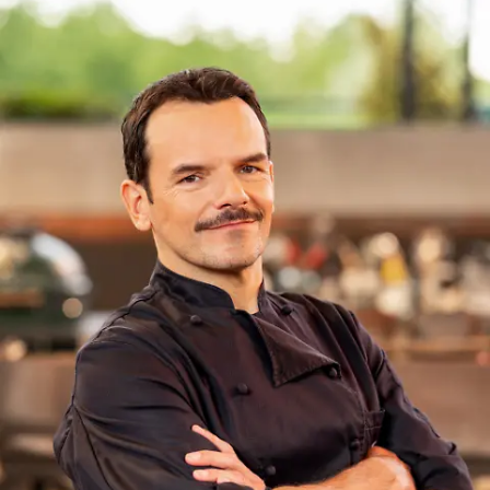
Grill den Henssler Sommer-Special:
Sommer, Sonne, Steffen Henssler