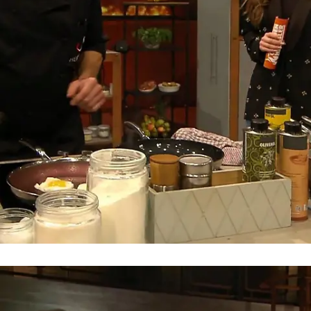
„Das kann der Zivi besser”
Grill den Henssler: Beim großen
Staffelfinale fliegen die Spitzen