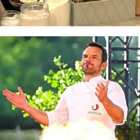
Grill den Henssler
"Spiegelei mit Toast? Das kann der Zivi
besser"