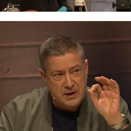
Grill den Henssler
Wieder nix! Statt Skilehrer-Flirt
Panikattacke auf dem Berg