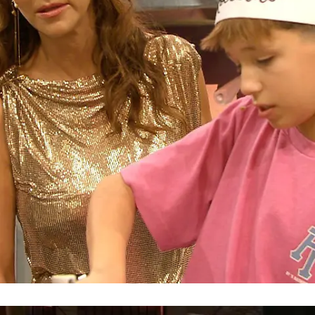
Grill den Henssler