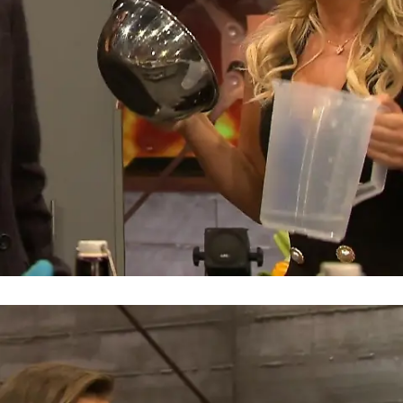
Liebesleben bleibt Dauerthema
Grill den Henssler: Statt Skilehrer-
Romanze erlebt Evelyn Burdecki
Panikattacke auf dem Berg