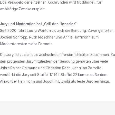
Das Preisgeld der einzelnen Kochrunden wird traditionell für
wohltätige Zwecke erspielt.
Jury und Moderation bei „Grill den Henssler“
Seit 2020 führt Laura Wontorra durch die Sendung. Zuvor gehörten
Jochen Schropp, Ruth Moschner und Annie Hoffmann zum
Moderatorenteam des Formats.
Die Jury setzt sich aus wechselnden Persönlichkeiten zusammen. Zu
den prägenden Jurymitgliedern der Sendung gehörten über viele
Jahre Reiner Calmund und Christian Rach. Jana Ina Zarrella
verstärkt die Jury seit Staffel 17. Mit Staffel 22 kamen außerdem
Alexander Herrmann und Joachim Llambi als feste Juroren hinzu.