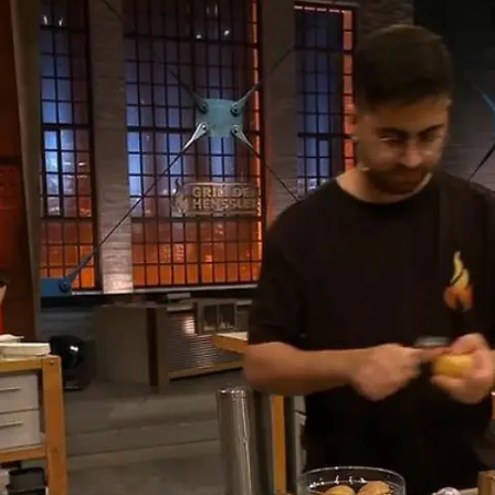
Veronas Jüngster darf den Henssler
ärgern