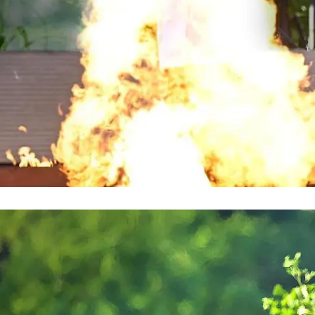
Der ultimative BBQ-Wettbewerb
Vorverkaufsstart für das „Grill den
Henssler” Sommer-Special