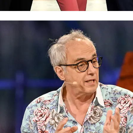
Grill den Henssler
Grill den Henssler: Das ist die neue Jury!