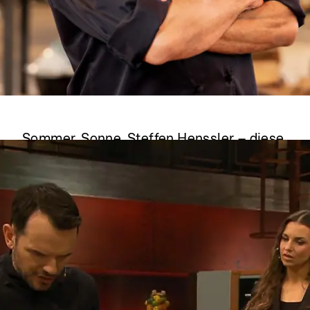
Grill den Henssler
Sommer, Sonne, Steffen Henssler – diese
Promis kochen beim Sommer-Special mit