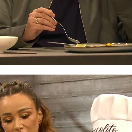
Grill den Henssler
Nur Koch-Schwergewichte bei "Grill den
Henssler" - aber Bratkartoffeln können sie
nicht