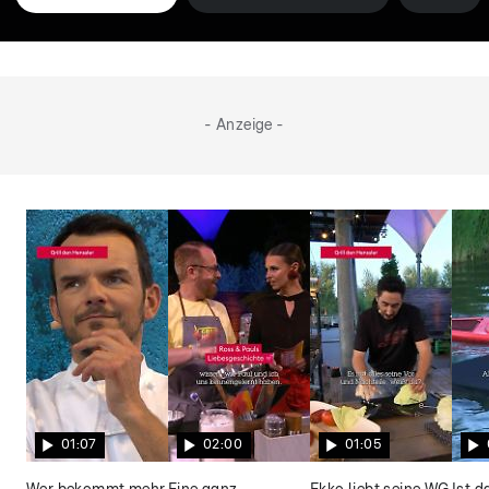
- Anzeige -
01:07
02:00
01:05