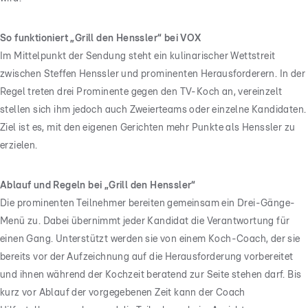
So funktioniert „Grill den Henssler“ bei VOX
Im Mittelpunkt der Sendung steht ein kulinarischer Wettstreit
zwischen Steffen Henssler und prominenten Herausforderern. In der
Regel treten drei Prominente gegen den TV-Koch an, vereinzelt
stellen sich ihm jedoch auch Zweierteams oder einzelne Kandidaten.
Ziel ist es, mit den eigenen Gerichten mehr Punkte als Henssler zu
erzielen.
Ablauf und Regeln bei „Grill den Henssler“
Die prominenten Teilnehmer bereiten gemeinsam ein Drei-Gänge-
Menü zu. Dabei übernimmt jeder Kandidat die Verantwortung für
einen Gang. Unterstützt werden sie von einem Koch-Coach, der sie
bereits vor der Aufzeichnung auf die Herausforderung vorbereitet
und ihnen während der Kochzeit beratend zur Seite stehen darf. Bis
kurz vor Ablauf der vorgegebenen Zeit kann der Coach