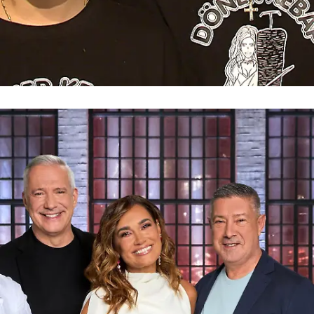
Grill den Henssler
Grill den Henssler: Neue Staffel, neue Jury,
neue Promis am Herd