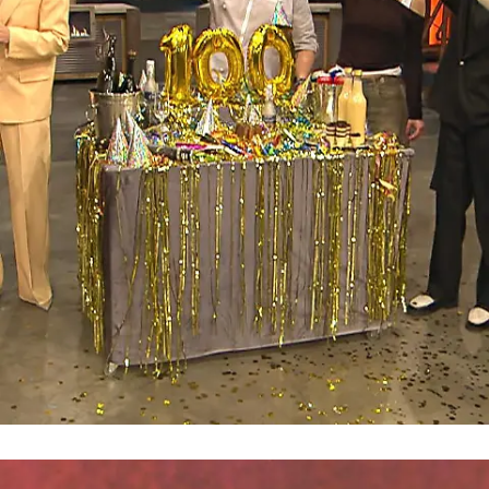
Grill den Henssler