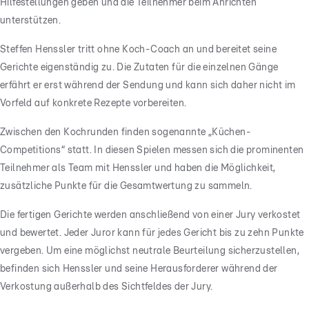
Hilfestellungen geben und die Teilnehmer beim Anrichten
unterstützen.
Steffen Henssler tritt ohne Koch-Coach an und bereitet seine
Gerichte eigenständig zu. Die Zutaten für die einzelnen Gänge
erfährt er erst während der Sendung und kann sich daher nicht im
Vorfeld auf konkrete Rezepte vorbereiten.
Zwischen den Kochrunden finden sogenannte „Küchen-
Competitions“ statt. In diesen Spielen messen sich die prominenten
Teilnehmer als Team mit Henssler und haben die Möglichkeit,
zusätzliche Punkte für die Gesamtwertung zu sammeln.
Die fertigen Gerichte werden anschließend von einer Jury verkostet
und bewertet. Jeder Juror kann für jedes Gericht bis zu zehn Punkte
vergeben. Um eine möglichst neutrale Beurteilung sicherzustellen,
befinden sich Henssler und seine Herausforderer während der
Verkostung außerhalb des Sichtfeldes der Jury.