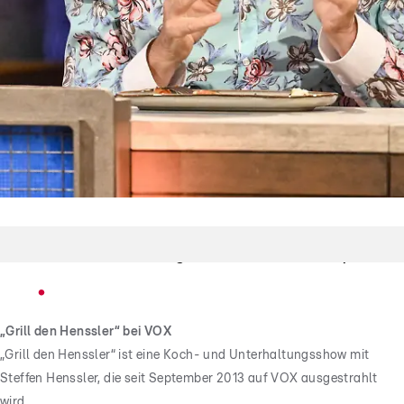
Grill den Henssler
Christian Rach sagt Danke und Goodbye
„Grill den Henssler“ bei VOX
„Grill den Henssler“ ist eine Koch- und Unterhaltungsshow mit
Steffen Henssler, die seit September 2013 auf VOX ausgestrahlt
wird.