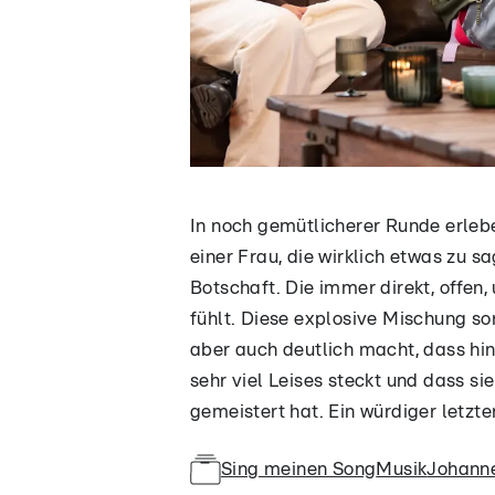
In noch gemütlicherer Runde erleb
einer Frau, die wirklich etwas zu 
Botschaft. Die immer direkt, offen,
fühlt. Diese explosive Mischung so
aber auch deutlich macht, dass hi
sehr viel Leises steckt und dass 
gemeistert hat. Ein würdiger letzte
Sing meinen Song
Musik
Johann