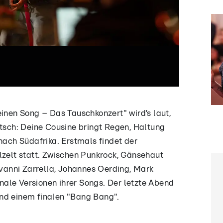
nen Song – Das Tauschkonzert" wird’s laut,
tsch: Deine Cousine bringt Regen, Haltung
ach Südafrika. Erstmals findet der
zelt statt. Zwischen Punkrock, Gänsehaut
vanni Zarrella, Johannes Oerding, Mark
onale Versionen ihrer Songs. Der letzte Abend
 und einem finalen "Bang Bang".