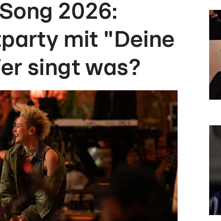
 Song 2026:
tparty mit "Deine
er singt was?