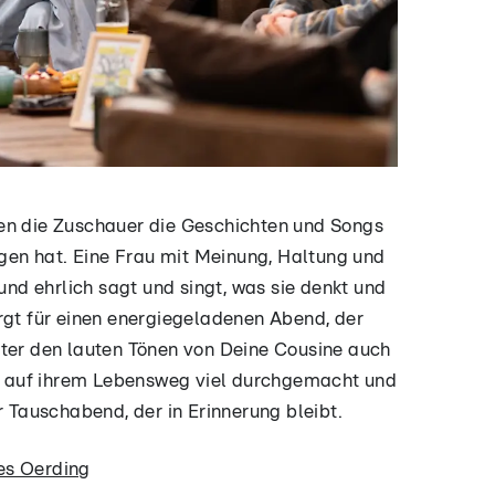
en die Zuschauer die Geschichten und Songs
sagen hat. Eine Frau mit Meinung, Haltung und
 und ehrlich sagt und singt, was sie denkt und
rgt für einen energiegeladenen Abend, der
nter den lauten Tönen von Deine Cousine auch
sie auf ihrem Lebensweg viel durchgemacht und
r Tauschabend, der in Erinnerung bleibt.
es Oerding