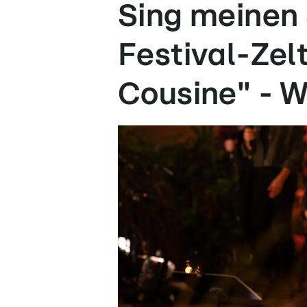
Sing meinen
Festival-Zel
Cousine" - W