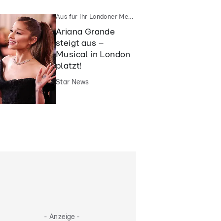
Aus für ihr Londoner Mega-Projekt
Ariana Grande
steigt aus –
Musical in London
platzt!
Star News
- Anzeige -