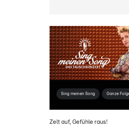
Sing meinen Song
Ganze Folg
Zelt auf, Gefühle raus!