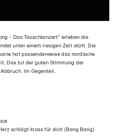
ong - Das Tauschkonzert" erleben die
det unter einem riesigen Zelt statt. Die
sine hat passenderweise das nordische
lt. Das tut der guten Stimmung der
Abbruch. Im Gegenteil.
 aus
erz schlägt krass für dich (Bang Bang)