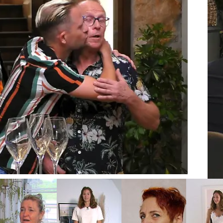
F
k suchen nach der