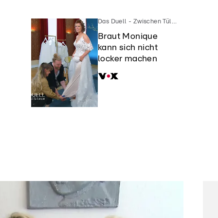
Das Duell - Zwischen Tüll und Tränen
Braut Monique
.
kann sich nicht
locker machen