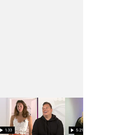
1:33
5:21