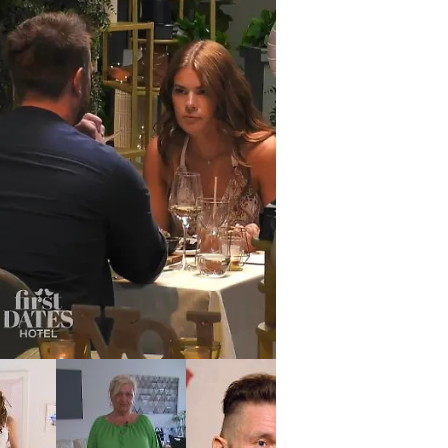
irst Dates Hotel
Philipp und Kim müssen
mit anderen Date-Partnern