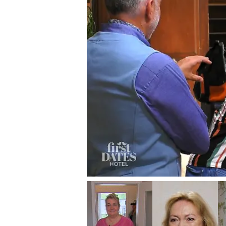
First Dates Hotel
Andreas und Patric