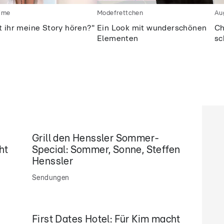
time
Modefrettchen
Au
t ihr meine Story hören?"
Ein Look mit wunderschönen
Ch
Elementen
sc
Grill den Henssler Sommer-
ht
Special: Sommer, Sonne, Steffen
m
Henssler
Sendungen
First Dates Hotel: Für Kim macht