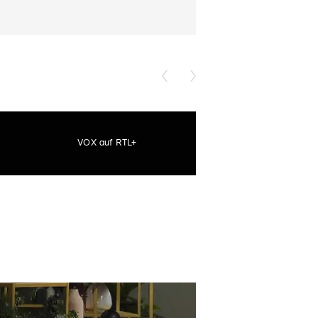
VOX auf RTL+