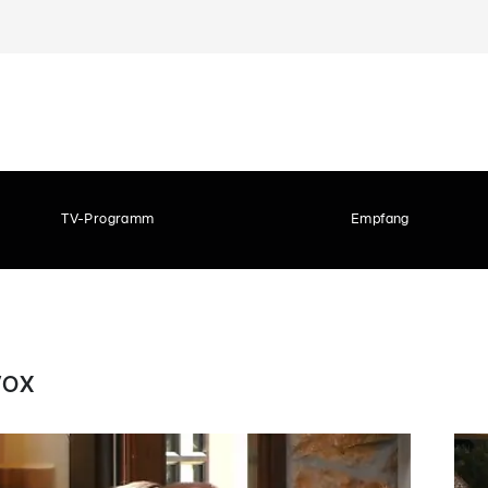
TV-Programm
Empfang
 VOX