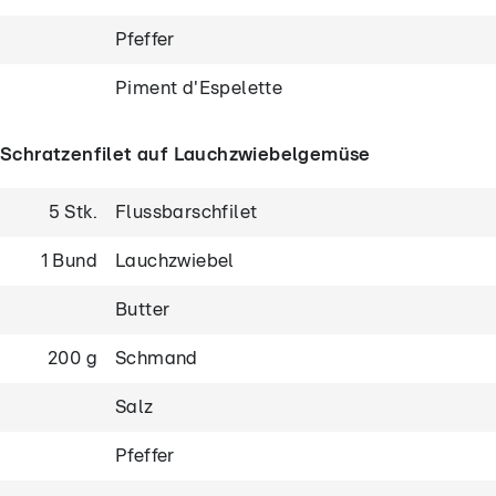
Pfeffer
Piment d'Espelette
Schratzenfilet auf Lauchzwiebelgemüse
5 Stk.
Flussbarschfilet
1 Bund
Lauchzwiebel
Butter
200 g
Schmand
Salz
Pfeffer