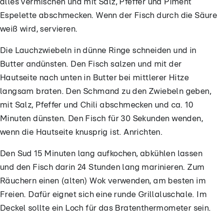
alles vermischen und mit Salz, Pfeffer und Piment
Espelette abschmecken. Wenn der Fisch durch die Säure
weiß wird, servieren.
Die Lauchzwiebeln in dünne Ringe schneiden und in
Butter andünsten. Den Fisch salzen und mit der
Hautseite nach unten in Butter bei mittlerer Hitze
langsam braten. Den Schmand zu den Zwiebeln geben,
mit Salz, Pfeffer und Chili abschmecken und ca. 10
Minuten dünsten. Den Fisch für 30 Sekunden wenden,
wenn die Hautseite knusprig ist. Anrichten.
Den Sud 15 Minuten lang aufkochen, abkühlen lassen
und den Fisch darin 24 Stunden lang marinieren. Zum
Räuchern einen (alten) Wok verwenden, am besten im
Freien. Dafür eignet sich eine runde Grillaluschale. Im
Deckel sollte ein Loch für das Bratenthermometer sein.