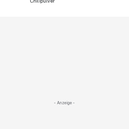
Chilipulver
- Anzeige -