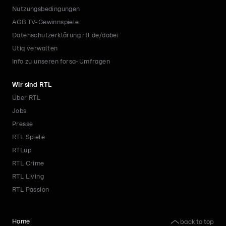
Nutzungsbedingungen
AGB TV-Gewinnspiele
Datenschutzerklärung rtl.de/dabei
Utiq verwalten
Info zu unseren forsa-Umfragen
Wir sind RTL
Über RTL
Jobs
Presse
RTL Spiele
RTLup
RTL Crime
RTL Living
RTL Passion
back to top
Home