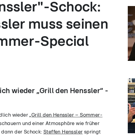
enssler"-Schock:
sler muss seinen
mmer-Special
ch wieder „Grill den Henssler“ -
dlich wieder
„Grill den Henssler – Sommer-
schauern und einer Atmosphäre wie früher
 dann der Schock:
Steffen Henssler
springt