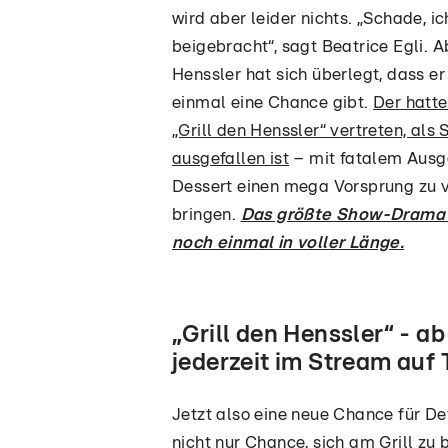
wird aber leider nichts. „Schade, i
beigebracht“, sagt Beatrice Egli. A
Henssler hat sich überlegt, dass e
einmal eine Chance gibt.
Der hatte
„Grill den Henssler“ vertreten, al
ausgefallen ist
– mit fatalem Ausga
Dessert einen mega Vorsprung zu v
bringen.
Das größte Show-Drama 
noch einmal in voller Länge.
„Grill den Henssler“ - a
jederzeit im Stream au
Jetzt also eine neue Chance für D
nicht nur Chance, sich am Grill z