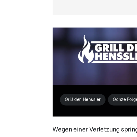
Grill den Henssler
Ganze Folg
Wegen einer Verletzung spring