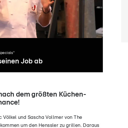
Specials"
 seinen Job ab
 nach dem größten Küchen-
hance!
c Völkel und Sascha Vollmer von The
kommen um den Henssler zu grillen. Daraus