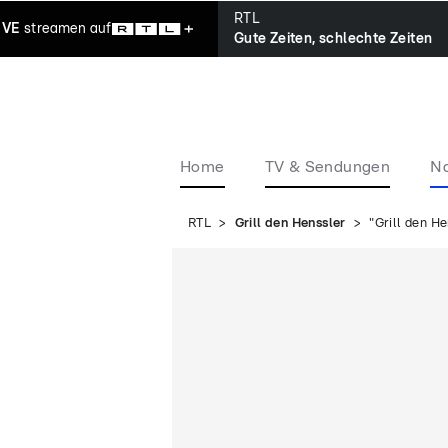
RTL
IVE
streamen
auf
Gute Zeiten, schlechte Zeiten
Home
TV & Sendungen
Na
RTL
Grill den Henssler
"Grill den H