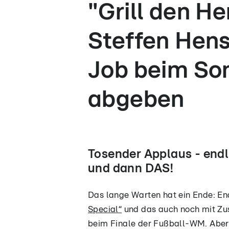
"Grill den H
Steffen Hens
Job beim So
abgeben
Tosender Applaus - endli
und dann DAS!
Das lange Warten hat ein Ende: En
Special“
und das auch noch mit Zu
beim Finale der Fußball-WM. Aber