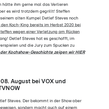
ch hätte ihm gerne mal das Verlieren
ber es wird trotzdem gegrillt! Steffen
r seinem alten Kumpel Detlef Steves noch
 den Koch-King bereits im Herbst 2020 bei
s Steffen wegen einer Verletzung am Rücken
ng! Detlef Steves hat es geschafft, im
erspielen und die Jury zum Spucken zu
der Kochshow-Geschichte zeigen wir HIER
b 08. August bei VOX und
f TVNOW
etlef Steves. Der bekommt in der Show aber
u beweisen, sondern macht auch auf einem