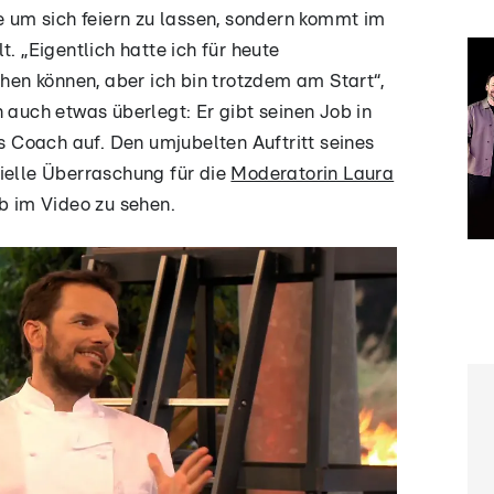
le um sich feiern zu lassen, sondern kommt im
t. „Eigentlich hatte ich für heute
chen können, aber ich bin trotzdem am Start“,
 auch etwas überlegt: Er gibt seinen Job in
ls Coach auf. Den umjubelten Auftritt seines
ielle Überraschung für die
Moderatorin Laura
ab im Video zu sehen.