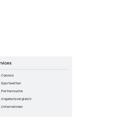
rvices
 Casinos
 Sportwetten
 Partnersuche
 Angebotsvergleich
 Unternehmen