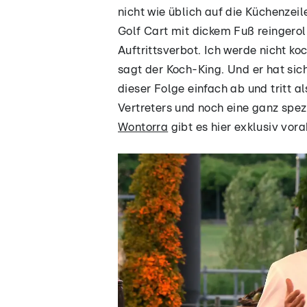
nicht wie üblich auf die Küchenzei
Golf Cart mit dickem Fuß reingeroll
Auftrittsverbot. Ich werde nicht ko
sagt der Koch-King. Und er hat sich
dieser Folge einfach ab und tritt a
Vertreters und noch eine ganz spez
Wontorra
gibt es hier exklusiv vor